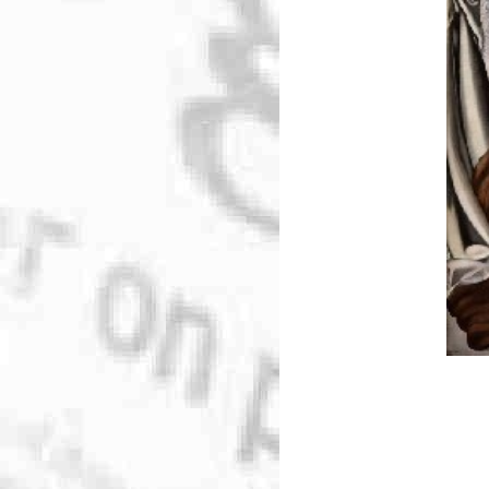
Metastudie Wissenschafts-PR